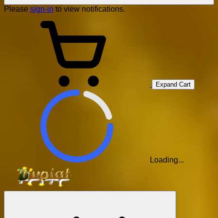
Please
sign-in
to view notifications.
Expand Cart
Loading...