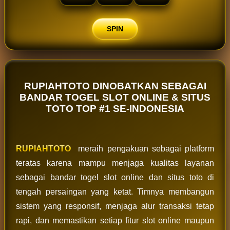
SPIN
RUPIAHTOTO DINOBATKAN SEBAGAI
BANDAR TOGEL SLOT ONLINE & SITUS
TOTO TOP #1 SE-INDONESIA
RUPIAHTOTO
meraih pengakuan sebagai platform
teratas karena mampu menjaga kualitas layanan
sebagai bandar togel slot online dan situs toto di
tengah persaingan yang ketat. Timnya membangun
sistem yang responsif, menjaga alur transaksi tetap
rapi, dan memastikan setiap fitur slot online maupun