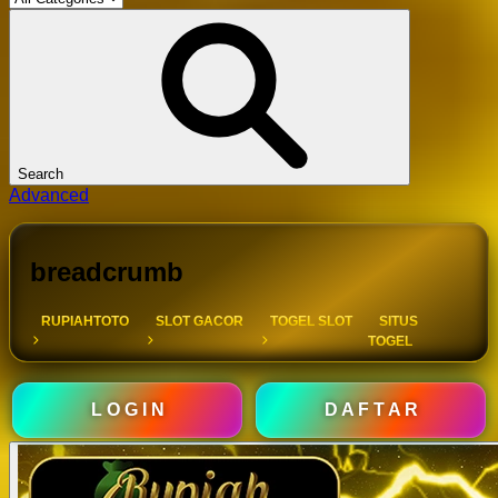
Search
Advanced
breadcrumb
RUPIAHTOTO
SLOT GACOR
TOGEL SLOT
SITUS
TOGEL
L O G I N
D A F T A R