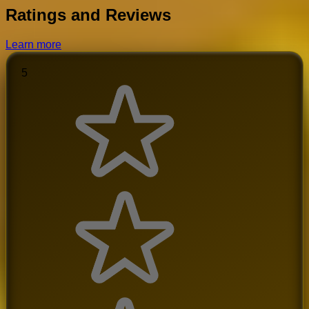
Ratings and Reviews
Learn more
5