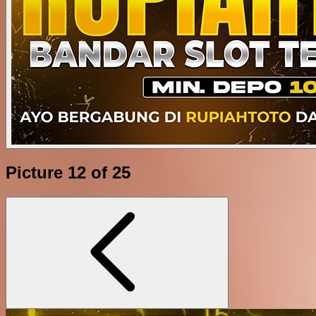
Picture 12 of 25